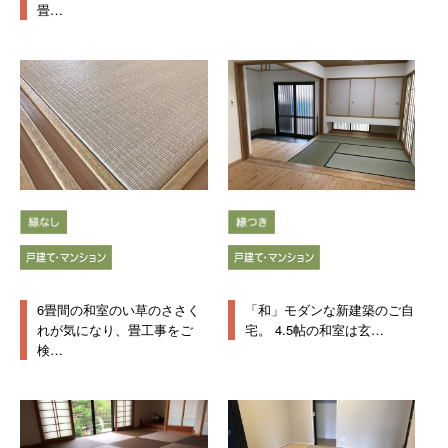
畳…
6畳間の和室のい草のささく
「和」モダンな新建築のご自
れが気になり、畳工事をご
宅。 4.5帖の和室は玄…
検…