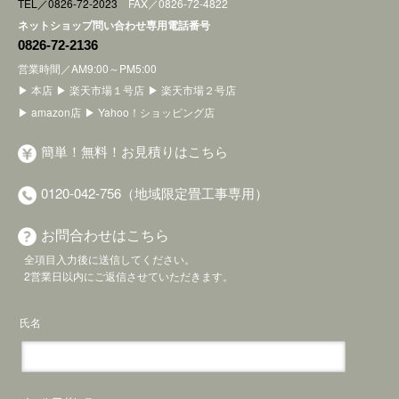
TEL／0826-72-2023
FAX／0826-72-4822
ネットショップ問い合わせ専用電話番号
0826-72-2136
営業時間／AM9:00～PM5:00
▶ 本店
▶ 楽天市場１号店
▶ 楽天市場２号店
▶ amazon店
▶ Yahoo！ショッピング店
簡単！無料！お見積りはこちら
0120-042-756（地域限定畳工事専用）
お問合わせはこちら
全項目入力後に送信してください。
2営業日以内にご返信させていただきます。
氏名