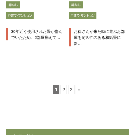
30年近く使用された畳が傷ん
お孫さんが来た時に遊ぶお部
でいたため、2部屋揃えて…
屋を耐久性のある和紙畳に
新…
1
2
3
»