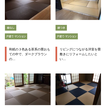
和紙の３色ある茶系の畳おも
リビングにつながる洋室を畳
ての中で、ダークブラウン
敷きにリフォームしたいと
の…
い…