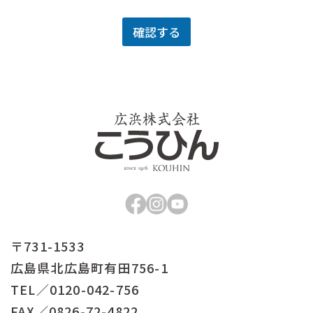
確認する
〒731-1533
広島県北広島町有田756-1
TEL／
0120-042-756
FAX／0826-72-4822