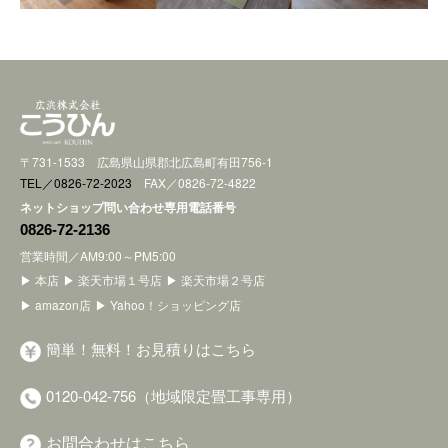
〒731-1533 広島県山県郡北広島町有田756-1
TEL／0826-72-2023
FAX／0826-72-4822
ネットショップ問い合わせ専用電話番号
0826-72-2136
営業時間／AM9:00～PM5:00
▶ 本店
▶ 楽天市場１号店
▶ 楽天市場２号店
▶ amazon店
▶ Yahoo！ショッピング店
簡単！無料！お見積りはこちら
0120-042-756（地域限定畳工事専用）
お問合わせはこちら