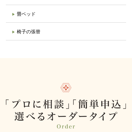
畳ベッド
椅子の張替