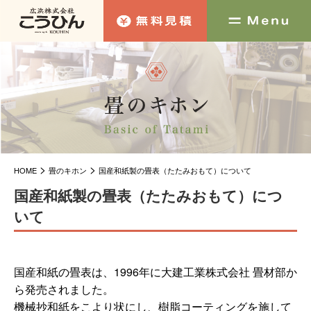
>
>
HOME
畳のキホン
国産和紙製の畳表（たたみおもて）について
国産和紙製の畳表（たたみおもて）につ
いて
国産和紙の畳表は、1996年に大建工業株式会社 畳材部か
ら発売されました。
機械抄和紙をこより状にし、樹脂コーティングを施して