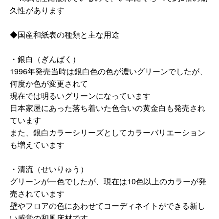
久性があります
◆国産和紙表の種類と主な用途
・銀白（ぎんぱく）
1996年発売当時は銀白色の色が濃いグリーンでしたが、
何度か色が変更されて
現在では明るいグリーンになっています
日本家屋にあった落ち着いた色合いの黄金白も発売され
ています
また、銀白カラーシリーズとしてカラーバリエーション
も増えています
・清流（せいりゅう）
グリーンが一色でしたが、現在は10色以上のカラーが発
売されています
壁やフロアの色にあわせてコーディネイトができる新し
い感覚の和風床材です