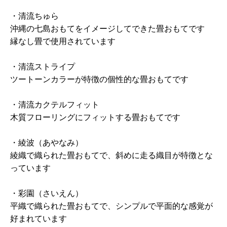
・清流ちゅら
沖縄の七島おもてをイメージしてできた畳おもてです
縁なし畳で使用されています
・清流ストライプ
ツートーンカラーが特徴の個性的な畳おもてです
・清流カクテルフィット
木質フローリングにフィットする畳おもてです
・綾波（あやなみ）
綾織で織られた畳おもてで、斜めに走る織目が特徴とな
っています
・彩園（さいえん）
平織で織られた畳おもてで、シンプルで平面的な感覚が
好まれています