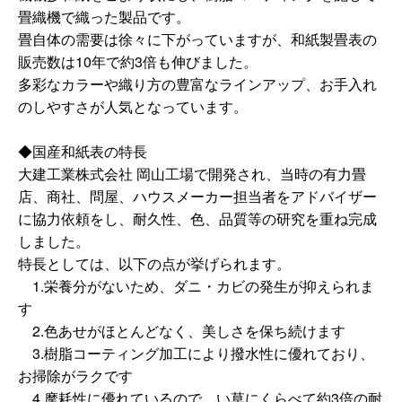
畳織機で織った製品です。
畳自体の需要は徐々に下がっていますが、和紙製畳表の
販売数は10年で約3倍も伸びました。
多彩なカラーや織り方の豊富なラインアップ、お手入れ
のしやすさが人気となっています。
◆国産和紙表の特長
大建工業株式会社 岡山工場で開発され、当時の有力畳
店、商社、問屋、ハウスメーカー担当者をアドバイザー
に協力依頼をし、耐久性、色、品質等の研究を重ね完成
しました。
特長としては、以下の点が挙げられます。
1.栄養分がないため、ダニ・カビの発生が抑えられま
す
2.色あせがほとんどなく、美しさを保ち続けます
3.樹脂コーティング加工により撥水性に優れており、
お掃除がラクです
4.摩耗性に優れているので、い草にくらべて約3倍の耐