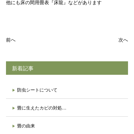
他にも床の間用畳表『床龍』などがあります
前へ
次へ
新着記事
防虫シートについて
畳に生えたカビの対処…
畳の由来