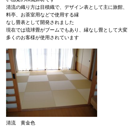
清流の織り方は目積織で、デザイン表として主に旅館、
料亭、お茶室用などで使用する縁
なし畳表として開発されました
現在では琉球畳がブームでもあり、縁なし畳として大変
多くのお客様が使用されています
清流 黄金色