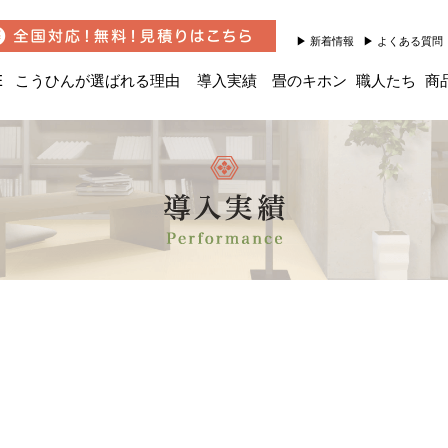
新着情報
よくある質問
E
こうひんが選ばれる理由
導入実績
畳のキホン
職人たち
商