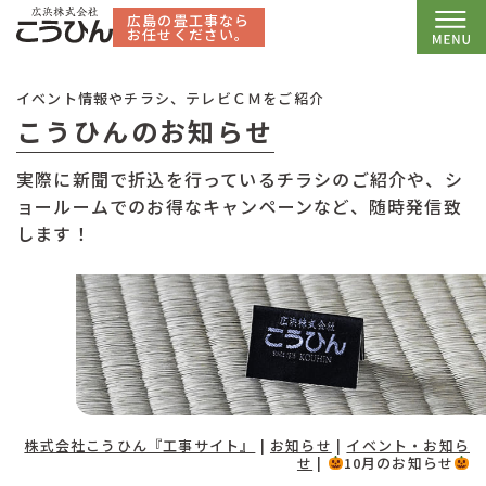
広島の畳工事なら
お任せください。
イベント情報やチラシ、テレビＣＭをご紹介
こうひんのお知らせ
実際に新聞で折込を行っているチラシのご紹介や、シ
ョールームでのお得なキャンペーンなど、随時発信致
します！
株式会社こうひん『工事サイト』
|
お知らせ
|
イベント・お知ら
せ
|
10月のお知らせ