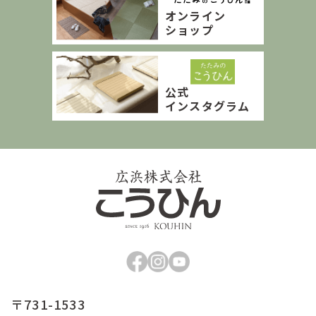
オンライン
ショップ
公式
インスタグラム
〒731-1533